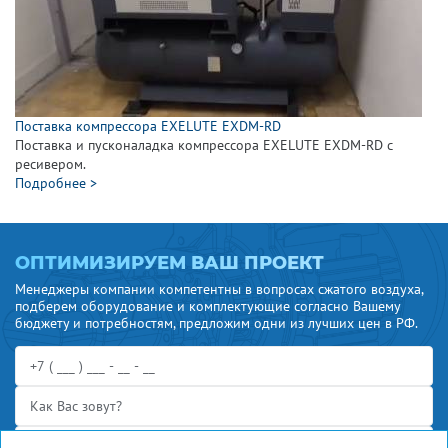
Поставка компрессора EXELUTE EXDM-RD
Поставка и пусконаладка компрессора EXELUTE EXDM-RD с
ресивером.
Подробнее >
ОПТИМИЗИРУЕМ ВАШ ПРОЕКТ
Менеджеры компании компетентны в вопросах сжатого воздуха,
подберем оборудование и комплектующие согласно Вашему
бюджету и потребностям, предложим одни из лучших цен в РФ.