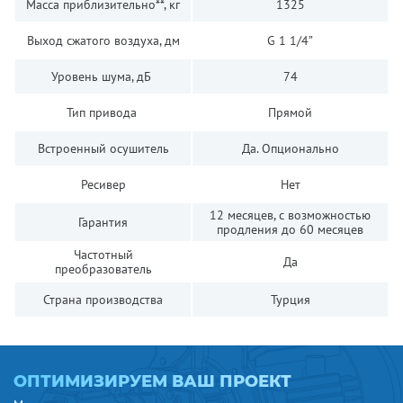
Масса приблизительно**, кг
1325
Выход сжатого воздуха, дм
G 1 1/4”
Уровень шума, дБ
74
Тип привода
Прямой
Встроенный осушитель
Да. Опционально
Ресивер
Нет
12 месяцев, с возможностью
Гарантия
продления до 60 месяцев
Частотный
Да
преобразователь
Страна производства
Турция
ОПТИМИЗИРУЕМ ВАШ ПРОЕКТ